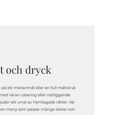
t och dryck
 på ett mellanmål eller en full måltid så
 med våran catering eller närliggande
juder ett urval av hemlagade rätter. Vår
m en meny som passar många dieter och