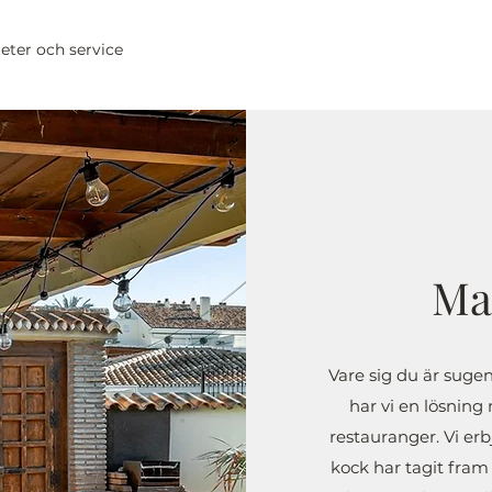
teter och service
Ma
Vare sig du är sugen
har vi en lösning
restauranger. Vi erb
kock har tagit fra