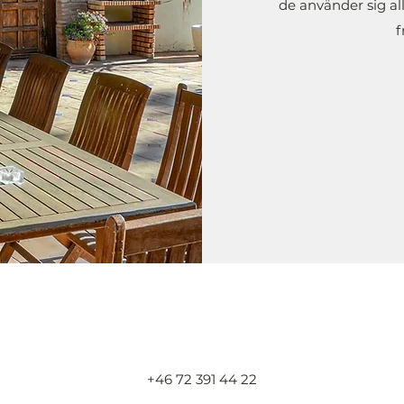
de använder sig all
f
+46 72 391 44 22