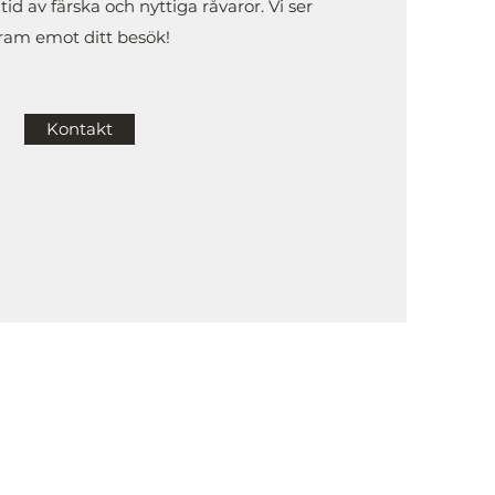
tid av färska och nyttiga råvaror. Vi ser
ram emot ditt besök!
Kontakt